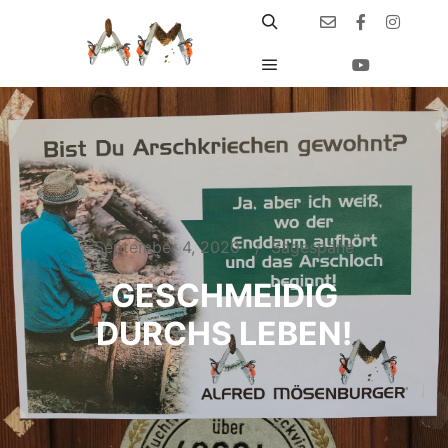
September 4, 2020
Sägespäne
GESCHMEIDIG
DURCHS LEBEN!