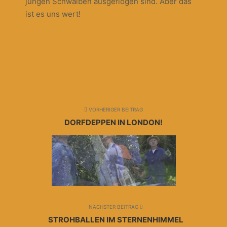
jungen Schwalben ausgeflogen sind. Aber das
ist es uns wert!
VORHERIGER BEITRAG
DORFDEPPEN IN LONDON!
NÄCHSTER BEITRAG
STROHBALLEN IM STERNENHIMMEL