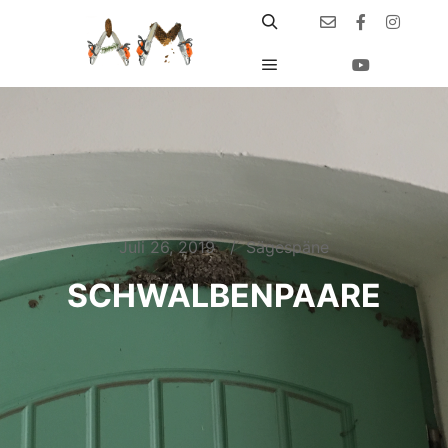
Juli 26, 2019
Sägespäne
SCHWALBENPAARE