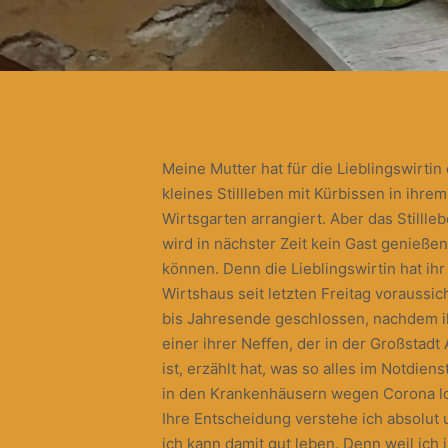
Meine Mutter hat für die Lieblingswirtin 
kleines Stillleben mit Kürbissen in ihrem
Wirtsgarten arrangiert. Aber das Stillle
wird in nächster Zeit kein Gast genießen
können. Denn die Lieblingswirtin hat ihr
Wirtshaus seit letzten Freitag voraussich
bis Jahresende geschlossen, nachdem i
einer ihrer Neffen, der in der Großstadt 
ist, erzählt hat, was so alles im Notdiens
in den Krankenhäusern wegen Corona los
Ihre Entscheidung verstehe ich absolut 
ich kann damit gut leben. Denn weil ich 