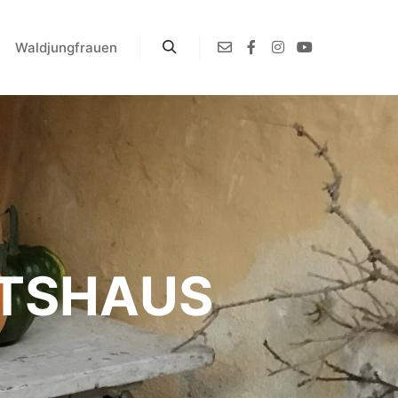
Waldjungfrauen
RTSHAUS