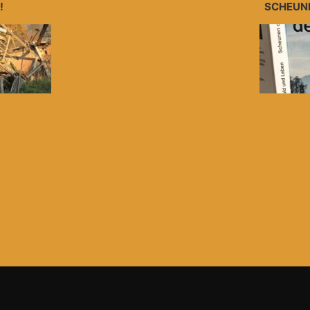
!
SCHEUNE