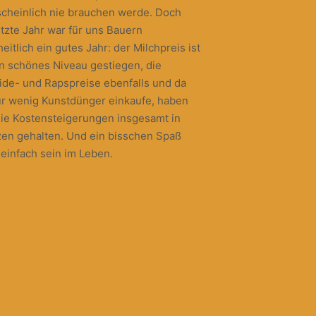
cheinlich nie brauchen werde. Doch
etzte Jahr war für uns Bauern
eitlich ein gutes Jahr: der Milchpreis ist
in schönes Niveau gestiegen, die
ide- und Rapspreise ebenfalls und da
ur wenig Kunstdünger einkaufe, haben
die Kostensteigerungen insgesamt in
en gehalten. Und ein bisschen Spaß
einfach sein im Leben.