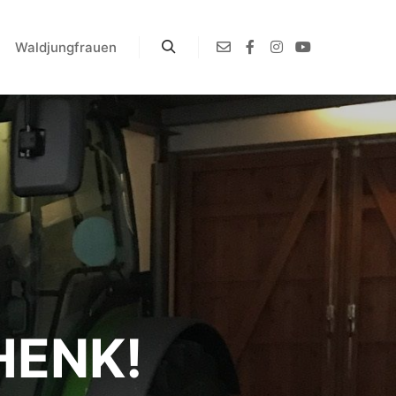
Waldjungfrauen
ENK!