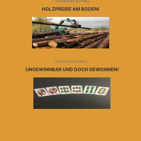
VORHERIGER BEITRAG
HOLZPREISE AM BODEN!
NÄCHSTER BEITRAG
UNGEWINNBAR UND DOCH GEWONNEN!