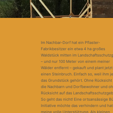
Im Nachbar-Dorf hat ein Pflaster-
Fabrikbesitzer ein etwa 4 ha großes
Waldstück mitten im Landschaftsschutzg
– und nur 100 Meter von einem meiner
Wälder entfernt – gekauft und plant jetzt
einen Steinbruch. Einfach so, weil ihm je
das Grundstück gehört. Ohne Rücksicht 
die Nachbarn und Dorfbewohner und o
Rücksicht auf das Landschaftsschutzgeb
So geht das nicht! Eine ortsansässige B
Initiative möchte das verhindern und hat
meine volle Unterstützung. Als kleinen