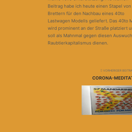
Beitrag habe ich heute einen Stapel von
Brettern für den Nachbau eines 40to
Lastwagen Modells geliefert. Das 40to 
wird prominent an der Straße platziert 
soll als Mahnmal gegen diesen Auswuc
Raubtierkapitalismus dienen.
VORHERIGER BEITR
CORONA-MEDITAT