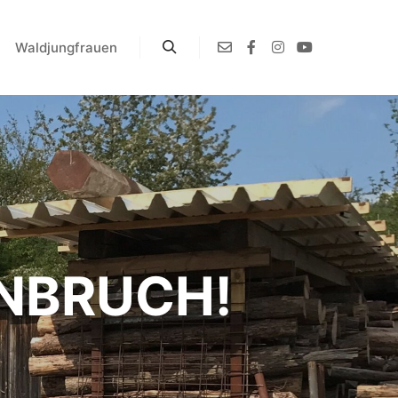
Waldjungfrauen
NBRUCH!