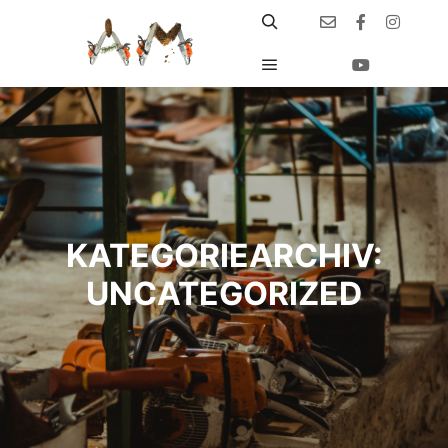
Suchen
Hauptmenü
KATEGORIEARCHIV:
UNCATEGORIZED