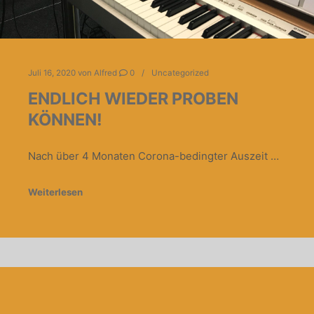
Juli 16, 2020
von
Alfred
0
Uncategorized
ENDLICH WIEDER PROBEN
KÖNNEN!
Nach über 4 Monaten Corona-bedingter Auszeit …
Weiterlesen